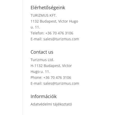
Elérhetőségeink
TURIZMUS KFT.
1132 Budapest, Victor Hugo
u. 11.
Telefon: +36 70 476 3106
E-mail:
sales@turizmus.com
Contact us
Turizmus Ltd.
H-1132 Budapest, Victor
Hugo u. 11.
Phone: +36 70 476 3106
E-mail:
sales@turizmus.com
Információk
Adatvédelmi tájékoztató