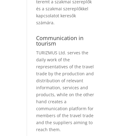
teremt a szakmai szereplők
és a szakmai szereplőkkel
kapcsolatot keresők
számára.
Communication in
tourism
TURIZMUS Ltd. serves the
daily work of the
representatives of the travel
trade by the production and
distribution of relevant
information, services and
products, while on the other
hand creates a
communication platform for
members of the travel trade
and the suppliers aiming to
reach them.