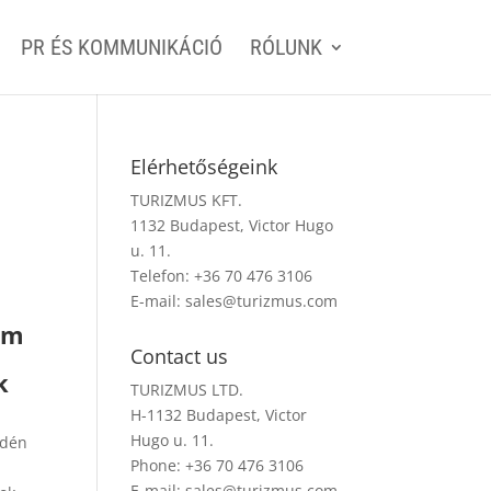
PR ÉS KOMMUNIKÁCIÓ
RÓLUNK
Elérhetőségeink
TURIZMUS KFT.
1132 Budapest, Victor Hugo
u. 11.
Telefon: +36 70 476 3106
E-mail:
sales@turizmus.com
om
Contact us
k
TURIZMUS LTD.
H-1132 Budapest, Victor
Hugo u. 11.
idén
Phone: +36 70 476 3106
E-mail:
sales@turizmus.com