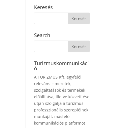
Keresés
Search
Turizmuskommunikáci
ó
A TURIZMUS Kft. egyfelől
releváns ismeretek,
szolgáltatások és termékek
előállítása, illetve közvetítése
útján szolgálja a turizmus
professzionális szereplőinek
munkáját, másfelől
kommunikációs platformot