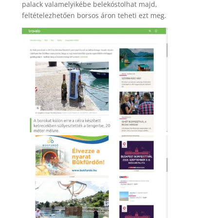
palack valamelyikébe belekóstolhat majd,
feltételezhetően borsos áron teheti ezt meg.