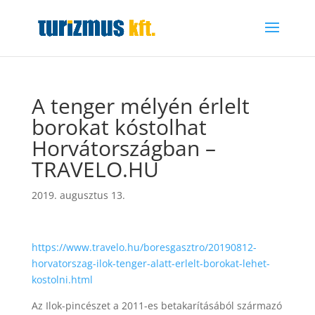
A tenger mélyén érlelt
borokat kóstolhat
Horvátországban –
TRAVELO.HU
2019. augusztus 13.
https://www.travelo.hu/boresgasztro/20190812-
horvatorszag-ilok-tenger-alatt-erlelt-borokat-lehet-
kostolni.html
Az Ilok-pincészet a 2011-es betakarításából származó