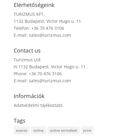
Elérhetőségeink
TURIZMUS KFT.
1132 Budapest, Victor Hugo u. 11.
Telefon: +36 70 476 3106
E-mail:
sales@turizmus.com
Contact us
Turizmus Ltd.
H-1132 Budapest, Victor Hugo u. 11.
Phone: +36 70 476 3106
E-mail:
sales@turizmus.com
Információk
Adatvédelmi tájékoztató
Tags
events
online
online termékek
print