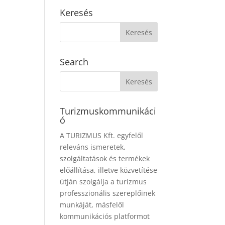
Keresés
Search
Turizmuskommunikáci
ó
A TURIZMUS Kft. egyfelől
releváns ismeretek,
szolgáltatások és termékek
előállítása, illetve közvetítése
útján szolgálja a turizmus
professzionális szereplőinek
munkáját, másfelől
kommunikációs platformot