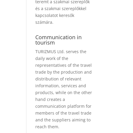
teremt a szakmai szereplők
és a szakmai szereplőkkel
kapcsolatot keresők
számára.
Communication in
tourism
TURIZMUS Ltd. serves the
daily work of the
representatives of the travel
trade by the production and
distribution of relevant
information, services and
products, while on the other
hand creates a
communication platform for
members of the travel trade
and the suppliers aiming to
reach them.