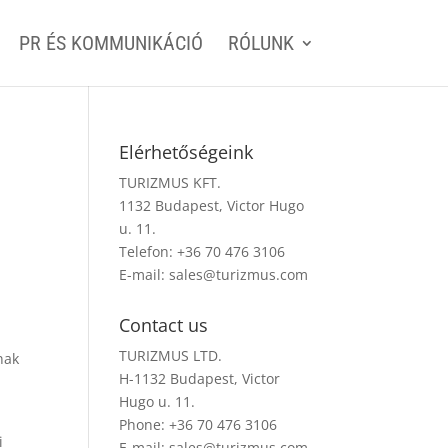
PR ÉS KOMMUNIKÁCIÓ
RÓLUNK
Elérhetőségeink
TURIZMUS KFT.
1132 Budapest, Victor Hugo
u. 11.
Telefon: +36 70 476 3106
E-mail:
sales@turizmus.com
Contact us
TURIZMUS LTD.
nak
H-1132 Budapest, Victor
Hugo u. 11.
Phone: +36 70 476 3106
i
E-mail:
sales@turizmus.com