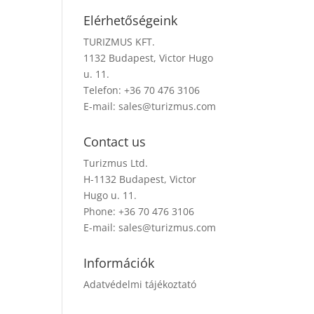
Elérhetőségeink
TURIZMUS KFT.
1132 Budapest, Victor Hugo
u. 11.
Telefon: +36 70 476 3106
E-mail:
sales@turizmus.com
Contact us
Turizmus Ltd.
H-1132 Budapest, Victor
Hugo u. 11.
Phone: +36 70 476 3106
E-mail:
sales@turizmus.com
Információk
Adatvédelmi tájékoztató