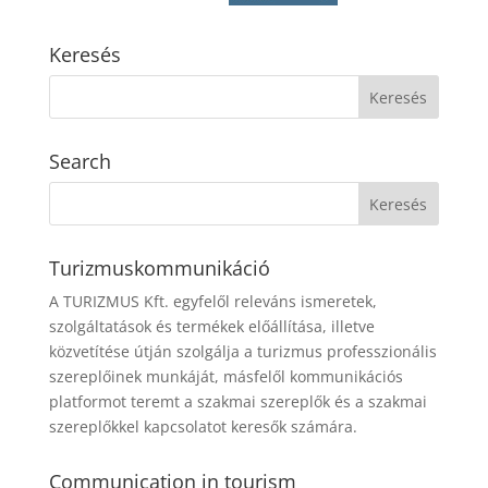
Keresés
Search
Turizmuskommunikáció
A TURIZMUS Kft. egyfelől releváns ismeretek,
szolgáltatások és termékek előállítása, illetve
közvetítése útján szolgálja a turizmus professzionális
szereplőinek munkáját, másfelől kommunikációs
platformot teremt a szakmai szereplők és a szakmai
szereplőkkel kapcsolatot keresők számára.
Communication in tourism