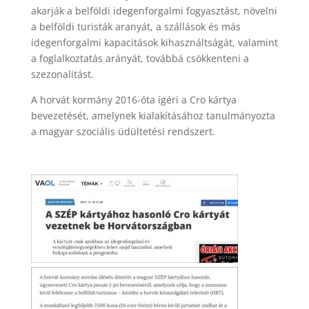
akarják a belföldi idegenforgalmi fogyasztást, növelni
a belföldi turisták aranyát, a szállások és más
idegenforgalmi kapacitások kihasználtságát, valamint
a foglalkoztatás arányát, továbbá csökkenteni a
szezonalitást.
A horvát kormány 2016-óta ígéri a Cro kártya
bevezetését, amelynek kialakításához tanulmányozta
a magyar szociális üdültetési rendszert.