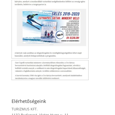
Elérhetőségeink
TURIZMUS KFT.
1132 Budapest, Victor Hugo u. 11.