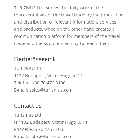
TURIZMUS Ltd. serves the daily work of the
representatives of the travel trade by the production
and distribution of relevant information, services
and products, while on the other hand creates a
communication platform for members of the travel
trade and the suppliers aiming to reach them.
Elérhetőségeink
TURIZMUS KFT.
1132 Budapest, Victor Hugo u. 11.
Telefon: +36 70 476 3106
E-mail:
sales@turizmus.com
Contact us
Turizmus Ltd.
H-1132 Budapest, Victor Hugo u. 11.
Phone: +36 70 476 3106
E-mail:
sales@turizmus.com