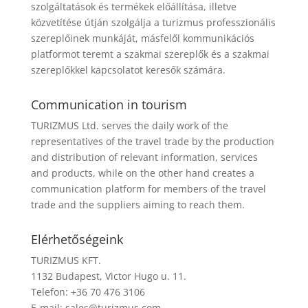
szolgáltatások és termékek előállítása, illetve
közvetítése útján szolgálja a turizmus professzionális
szereplőinek munkáját, másfelől kommunikációs
platformot teremt a szakmai szereplők és a szakmai
szereplőkkel kapcsolatot keresők számára.
Communication in tourism
TURIZMUS Ltd. serves the daily work of the
representatives of the travel trade by the production
and distribution of relevant information, services
and products, while on the other hand creates a
communication platform for members of the travel
trade and the suppliers aiming to reach them.
Elérhetőségeink
TURIZMUS KFT.
1132 Budapest, Victor Hugo u. 11.
Telefon: +36 70 476 3106
E-mail:
sales@turizmus.com