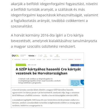
akarják a belföldi idegenforgalmi fogyasztást, növelni
a belföldi turisták aranyát, a szállások és más
idegenforgalmi kapacitások kihasználtságát, valamint
a foglalkoztatás arányát, továbbá csökkenteni a
szezonalitást.
A horvát kormány 2016-óta ígéri a Cro kártya
bevezetését, amelynek kialakításához tanulmányozta
a magyar szociális üdültetési rendszert.