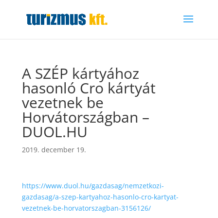
A SZÉP kártyához
hasonló Cro kártyát
vezetnek be
Horvátországban –
DUOL.HU
2019. december 19.
https://www.duol.hu/gazdasag/nemzetkozi-
gazdasag/a-szep-kartyahoz-hasonlo-cro-kartyat-
vezetnek-be-horvatorszagban-3156126/