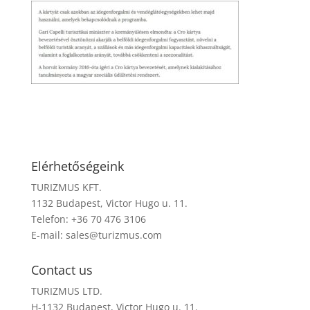
Elérhetőségeink
TURIZMUS KFT.
1132 Budapest, Victor Hugo u. 11.
Telefon: +36 70 476 3106
E-mail:
sales@turizmus.com
Contact us
TURIZMUS LTD.
H-1132 Budapest, Victor Hugo u. 11.