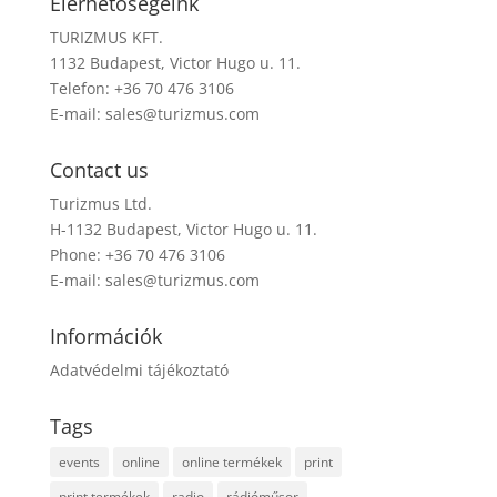
Elérhetőségeink
TURIZMUS KFT.
1132 Budapest, Victor Hugo u. 11.
Telefon: +36 70 476 3106
E-mail:
sales@turizmus.com
Contact us
Turizmus Ltd.
H-1132 Budapest, Victor Hugo u. 11.
Phone: +36 70 476 3106
E-mail:
sales@turizmus.com
Információk
Adatvédelmi tájékoztató
Tags
events
online
online termékek
print
print termékek
radio
rádióműsor