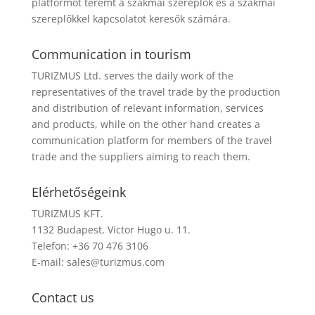
platformot teremt a szakmai szereplők és a szakmai
szereplőkkel kapcsolatot keresők számára.
Communication in tourism
TURIZMUS Ltd. serves the daily work of the
representatives of the travel trade by the production
and distribution of relevant information, services
and products, while on the other hand creates a
communication platform for members of the travel
trade and the suppliers aiming to reach them.
Elérhetőségeink
TURIZMUS KFT.
1132 Budapest, Victor Hugo u. 11.
Telefon: +36 70 476 3106
E-mail:
sales@turizmus.com
Contact us