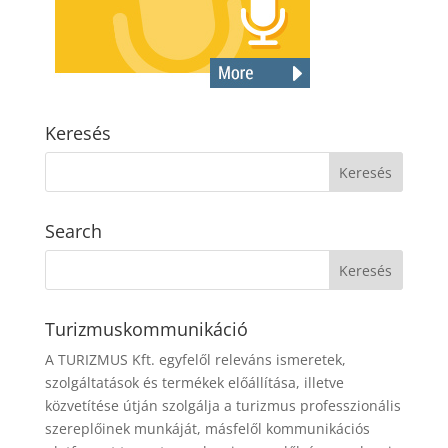
Keresés
Search
Turizmuskommunikáció
A TURIZMUS Kft. egyfelől releváns ismeretek,
szolgáltatások és termékek előállítása, illetve
közvetítése útján szolgálja a turizmus professzionális
szereplőinek munkáját, másfelől kommunikációs