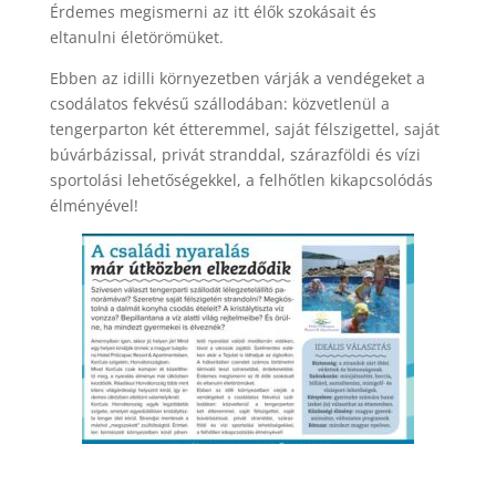
Érdemes megismerni az itt élők szokásait és
eltanulni életörömüket.
Ebben az idilli környezetben várják a vendégeket a
csodálatos fekvésű szállodában: közvetlenül a
tengerparton két étteremmel, saját félszigettel, saját
búvárbázissal, privát stranddal, szárazföldi és vízi
sportolási lehetőségekkel, a felhőtlen kikapcsolódás
élményével!