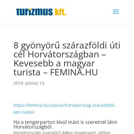
8 gyönyörű szárazföldi úti
cél Horvátországban –
Kevesebb a magyar
turista – FEMINA.HU
2019. június 13.
https://femina.hu/utazas/horvatorszag-szarazfoldi-
latn ivaloi/
Ha a tengerparton kívül mást is szeretnél látni
Horvátországból.
Horvátországi nyaralás? Akkor tengerpart, ehhez