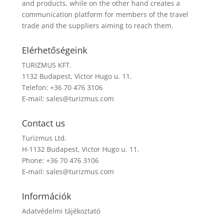
and products, while on the other hand creates a
communication platform for members of the travel
trade and the suppliers aiming to reach them.
Elérhetőségeink
TURIZMUS KFT.
1132 Budapest, Victor Hugo u. 11.
Telefon: +36 70 476 3106
E-mail:
sales@turizmus.com
Contact us
Turizmus Ltd.
H-1132 Budapest, Victor Hugo u. 11.
Phone: +36 70 476 3106
E-mail:
sales@turizmus.com
Információk
Adatvédelmi tájékoztató