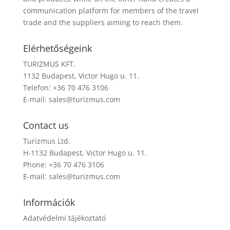
communication platform for members of the travel
trade and the suppliers aiming to reach them.
Elérhetőségeink
TURIZMUS KFT.
1132 Budapest, Victor Hugo u. 11.
Telefon: +36 70 476 3106
E-mail:
sales@turizmus.com
Contact us
Turizmus Ltd.
H-1132 Budapest, Victor Hugo u. 11.
Phone: +36 70 476 3106
E-mail:
sales@turizmus.com
Információk
Adatvédelmi tájékoztató