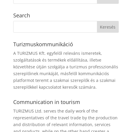
Search
Turizmuskommunikáció
A TURIZMUS Kft. egyfelől releváns ismeretek,
szolgáltatások és termékek előállítása, illetve
közvetítése útján szolgálja a turizmus professzionális
szereplőinek munkáját, másfelől kommunikációs
platformot teremt a szakmai szereplők és a szakmai
szereplőkkel kapcsolatot keresők számára.
Communication in tourism
TURIZMUS Ltd. serves the daily work of the
representatives of the travel trade by the production
and distribution of relevant information, services
and products, while on the other hand creates a