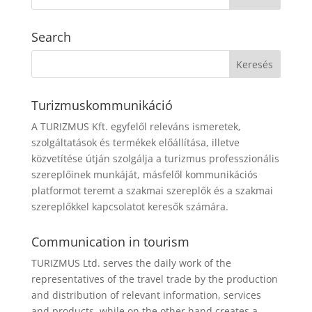
Search
Turizmuskommunikáció
A TURIZMUS Kft. egyfelől releváns ismeretek,
szolgáltatások és termékek előállítása, illetve
közvetítése útján szolgálja a turizmus professzionális
szereplőinek munkáját, másfelől kommunikációs
platformot teremt a szakmai szereplők és a szakmai
szereplőkkel kapcsolatot keresők számára.
Communication in tourism
TURIZMUS Ltd. serves the daily work of the
representatives of the travel trade by the production
and distribution of relevant information, services
and products, while on the other hand creates a