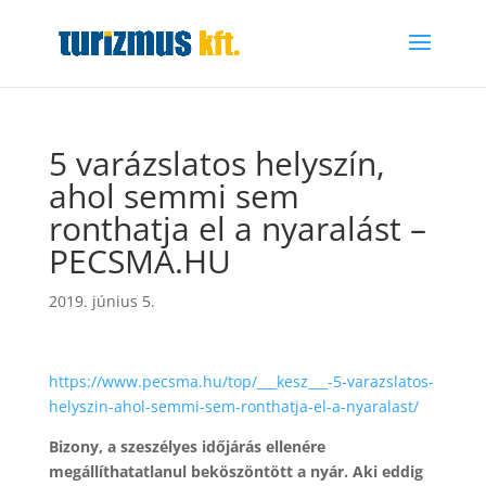
5 varázslatos helyszín,
ahol semmi sem
ronthatja el a nyaralást –
PECSMA.HU
2019. június 5.
https://www.pecsma.hu/top/___kesz___-5-varazslatos-
helyszin-ahol-semmi-sem-ronthatja-el-a-nyaralast/
Bizony, a szeszélyes időjárás ellenére
megállíthatatlanul beköszöntött a nyár. Aki eddig