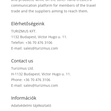
communication platform for members of the travel
trade and the suppliers aiming to reach them.
Elérhetőségeink
TURIZMUS KFT.
1132 Budapest, Victor Hugo u. 11.
Telefon: +36 70 476 3106
E-mail:
sales@turizmus.com
Contact us
Turizmus Ltd.
H-1132 Budapest, Victor Hugo u. 11.
Phone: +36 70 476 3106
E-mail:
sales@turizmus.com
Információk
Adatvédelmi tájékoztató