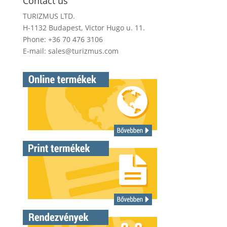
Contact us
TURIZMUS LTD.
H-1132 Budapest, Victor Hugo u. 11.
Phone: +36 70 476 3106
E-mail:
sales@turizmus.com