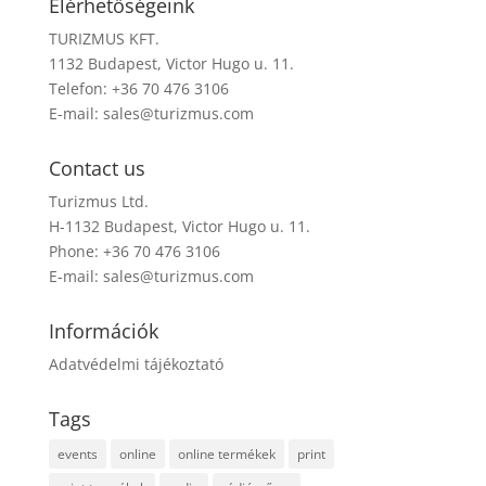
Elérhetőségeink
TURIZMUS KFT.
1132 Budapest, Victor Hugo u. 11.
Telefon: +36 70 476 3106
E-mail:
sales@turizmus.com
Contact us
Turizmus Ltd.
H-1132 Budapest, Victor Hugo u. 11.
Phone: +36 70 476 3106
E-mail:
sales@turizmus.com
Információk
Adatvédelmi tájékoztató
Tags
events
online
online termékek
print