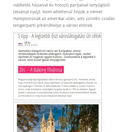
nádtetős házaival és hosszú partjaival lenyűgöző
látványt nyújt. Nem véletlenül hívják a német
Hamptonsnak az amerikai után, ami szintén csodás
tengerparti pihenőhelye a városi elitnek.