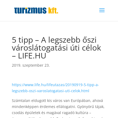
5 tipp – A legszebb őszi
városlátogatási úti célok
– LIFE.HU
2019. szeptember 23.
https://www.life.hu/lifeutazas/20190919-5-tipp-a-
legszebb-oszi-varoslatogatasi-uti-celok.html
Számtalan eldugott kis város van Európában, ahová
mindenképpen érdemes ellátogatni. Gyönyörű tájak,
csodás épületek és magával ragadó kultúra –