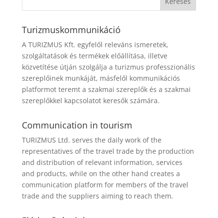
Turizmuskommunikáció
A TURIZMUS Kft. egyfelől releváns ismeretek,
szolgáltatások és termékek előállítása, illetve
közvetítése útján szolgálja a turizmus professzionális
szereplőinek munkáját, másfelől kommunikációs
platformot teremt a szakmai szereplők és a szakmai
szereplőkkel kapcsolatot keresők számára.
Communication in tourism
TURIZMUS Ltd. serves the daily work of the
representatives of the travel trade by the production
and distribution of relevant information, services
and products, while on the other hand creates a
communication platform for members of the travel
trade and the suppliers aiming to reach them.