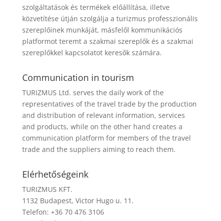
szolgáltatások és termékek előállítása, illetve
közvetítése útján szolgálja a turizmus professzionális
szereplőinek munkáját, másfelől kommunikációs
platformot teremt a szakmai szereplők és a szakmai
szereplőkkel kapcsolatot keresők számára.
Communication in tourism
TURIZMUS Ltd. serves the daily work of the
representatives of the travel trade by the production
and distribution of relevant information, services
and products, while on the other hand creates a
communication platform for members of the travel
trade and the suppliers aiming to reach them.
Elérhetőségeink
TURIZMUS KFT.
1132 Budapest, Victor Hugo u. 11.
Telefon: +36 70 476 3106