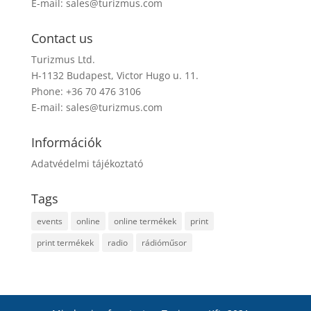
E-mail:
sales@turizmus.com
Contact us
Turizmus Ltd.
H-1132 Budapest, Victor Hugo u. 11.
Phone: +36 70 476 3106
E-mail:
sales@turizmus.com
Információk
Adatvédelmi tájékoztató
Tags
events
online
online termékek
print
print termékek
radio
rádióműsor