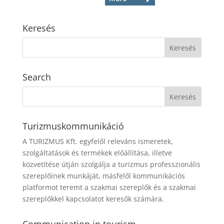
Keresés
Search
Turizmuskommunikáció
A TURIZMUS Kft. egyfelől releváns ismeretek,
szolgáltatások és termékek előállítása, illetve
közvetítése útján szolgálja a turizmus professzionális
szereplőinek munkáját, másfelől kommunikációs
platformot teremt a szakmai szereplők és a szakmai
szereplőkkel kapcsolatot keresők számára.