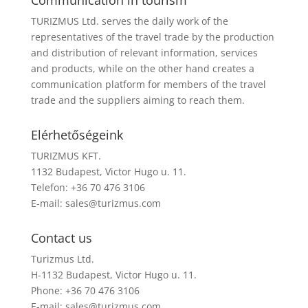
Communication in tourism
TURIZMUS Ltd. serves the daily work of the
representatives of the travel trade by the production
and distribution of relevant information, services
and products, while on the other hand creates a
communication platform for members of the travel
trade and the suppliers aiming to reach them.
Elérhetőségeink
TURIZMUS KFT.
1132 Budapest, Victor Hugo u. 11.
Telefon: +36 70 476 3106
E-mail:
sales@turizmus.com
Contact us
Turizmus Ltd.
H-1132 Budapest, Victor Hugo u. 11.
Phone: +36 70 476 3106
E-mail:
sales@turizmus.com