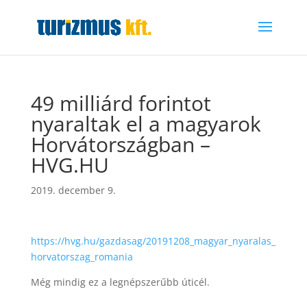
49 milliárd forintot
nyaraltak el a magyarok
Horvátországban –
HVG.HU
2019. december 9.
https://hvg.hu/gazdasag/20191208_magyar_nyaralas_
horvatorszag_romania
Még mindig ez a legnépszerűbb úticél.