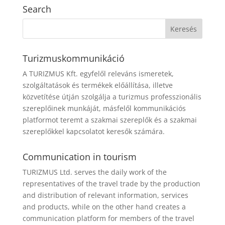
Search
Turizmuskommunikáció
A TURIZMUS Kft. egyfelől releváns ismeretek,
szolgáltatások és termékek előállítása, illetve
közvetítése útján szolgálja a turizmus professzionális
szereplőinek munkáját, másfelől kommunikációs
platformot teremt a szakmai szereplők és a szakmai
szereplőkkel kapcsolatot keresők számára.
Communication in tourism
TURIZMUS Ltd. serves the daily work of the
representatives of the travel trade by the production
and distribution of relevant information, services
and products, while on the other hand creates a
communication platform for members of the travel