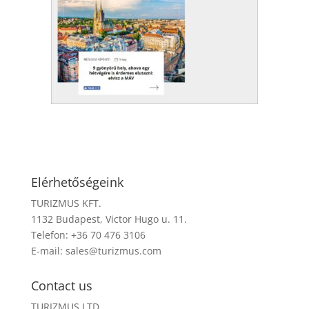
Elérhetőségeink
TURIZMUS KFT.
1132 Budapest, Victor Hugo u. 11.
Telefon: +36 70 476 3106
E-mail:
sales@turizmus.com
Contact us
TURIZMUS LTD.