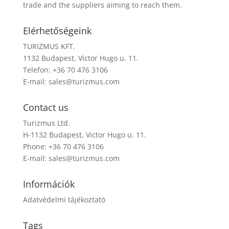
trade and the suppliers aiming to reach them.
Elérhetőségeink
TURIZMUS KFT.
1132 Budapest, Victor Hugo u. 11.
Telefon: +36 70 476 3106
E-mail:
sales@turizmus.com
Contact us
Turizmus Ltd.
H-1132 Budapest, Victor Hugo u. 11.
Phone: +36 70 476 3106
E-mail:
sales@turizmus.com
Információk
Adatvédelmi tájékoztató
Tags