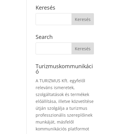
Keresés
Search
Turizmuskommunikáci
ó
A TURIZMUS Kft. egyfelől
releváns ismeretek,
szolgáltatások és termékek
előállítása, illetve közvetítése
útján szolgálja a turizmus
professzionális szereplőinek
munkáját, másfelől
kommunikációs platformot