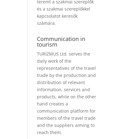
teremt a szakmai szereplők
és a szakmai szereplőkkel
kapcsolatot keresők
számára.
Communication in
tourism
TURIZMUS Ltd. serves the
daily work of the
representatives of the travel
trade by the production and
distribution of relevant
information, services and
products, while on the other
hand creates a
communication platform for
members of the travel trade
and the suppliers aiming to
reach them.