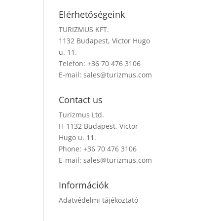
Elérhetőségeink
TURIZMUS KFT.
1132 Budapest, Victor Hugo
u. 11.
Telefon: +36 70 476 3106
E-mail:
sales@turizmus.com
Contact us
Turizmus Ltd.
H-1132 Budapest, Victor
Hugo u. 11.
Phone: +36 70 476 3106
E-mail:
sales@turizmus.com
Információk
Adatvédelmi tájékoztató