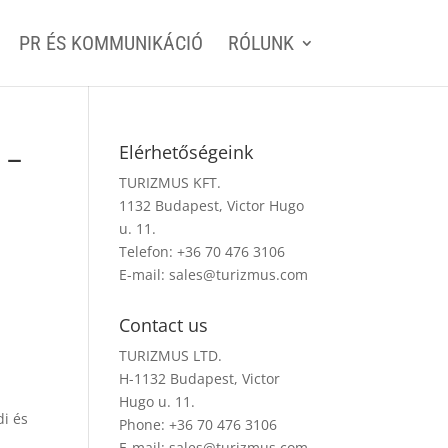
PR ÉS KOMMUNIKÁCIÓ
RÓLUNK
 –
Elérhetőségeink
TURIZMUS KFT.
1132 Budapest, Victor Hugo
u. 11.
Telefon: +36 70 476 3106
E-mail:
sales@turizmus.com
Contact us
TURIZMUS LTD.
H-1132 Budapest, Victor
Hugo u. 11.
di és
Phone: +36 70 476 3106
E-mail:
sales@turizmus.com