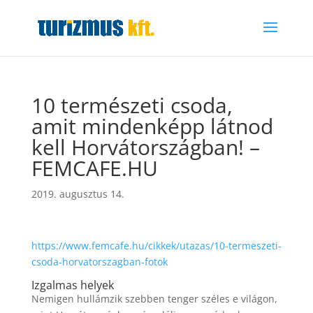
10 természeti csoda,
amit mindenképp látnod
kell Horvátországban! –
FEMCAFE.HU
2019. augusztus 14.
https://www.femcafe.hu/cikkek/utazas/10-termeszeti-
csoda-horvatorszagban-fotok
Izgalmas helyek
Nemigen hullámzik szebben tenger széles e világon,