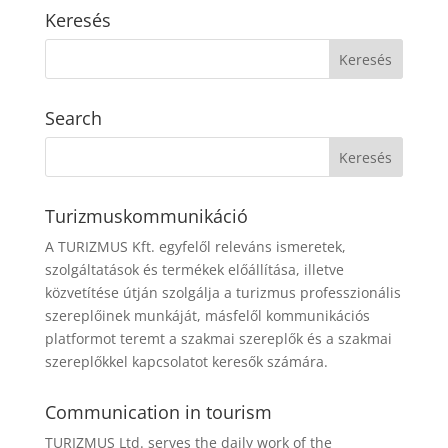
Keresés
Search
Turizmuskommunikáció
A TURIZMUS Kft. egyfelől releváns ismeretek,
szolgáltatások és termékek előállítása, illetve
közvetítése útján szolgálja a turizmus professzionális
szereplőinek munkáját, másfelől kommunikációs
platformot teremt a szakmai szereplők és a szakmai
szereplőkkel kapcsolatot keresők számára.
Communication in tourism
TURIZMUS Ltd. serves the daily work of the