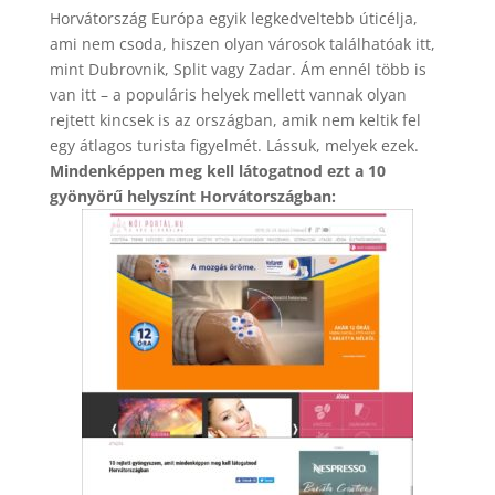
Horvátország Európa egyik legkedveltebb úticélja,
ami nem csoda, hiszen olyan városok találhatóak itt,
mint Dubrovnik, Split vagy Zadar. Ám ennél több is
van itt – a populáris helyek mellett vannak olyan
rejtett kincsek is az országban, amik nem keltik fel
egy átlagos turista figyelmét. Lássuk, melyek ezek.
Mindenképpen meg kell látogatnod ezt a 10
gyönyörű helyszínt Horvátországban: