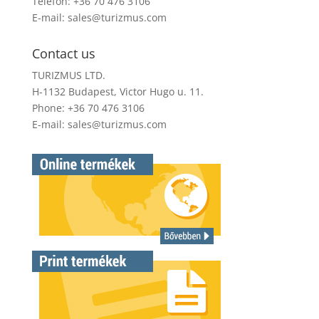
Telefon: +36 70 476 3106
E-mail:
sales@turizmus.com
Contact us
TURIZMUS LTD.
H-1132 Budapest, Victor Hugo u. 11.
Phone: +36 70 476 3106
E-mail:
sales@turizmus.com