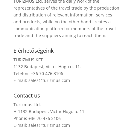
TURIZMUS Ltd. serves the daily work of the
representatives of the travel trade by the production
and distribution of relevant information, services
and products, while on the other hand creates a
communication platform for members of the travel
trade and the suppliers aiming to reach them.
Elérhetőségeink
TURIZMUS KFT.
1132 Budapest, Victor Hugo u. 11.
Telefon: +36 70 476 3106
E-mail:
sales@turizmus.com
Contact us
Turizmus Ltd.
H-1132 Budapest, Victor Hugo u. 11.
Phone: +36 70 476 3106
E-mail:
sales@turizmus.com