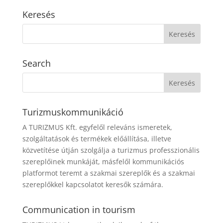
Keresés
Search
Turizmuskommunikáció
A TURIZMUS Kft. egyfelől releváns ismeretek,
szolgáltatások és termékek előállítása, illetve
közvetítése útján szolgálja a turizmus professzionális
szereplőinek munkáját, másfelől kommunikációs
platformot teremt a szakmai szereplők és a szakmai
szereplőkkel kapcsolatot keresők számára.
Communication in tourism