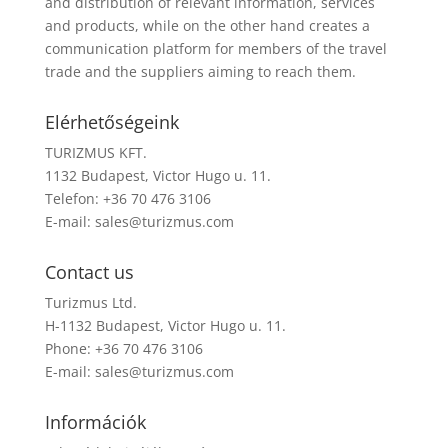
and distribution of relevant information, services
and products, while on the other hand creates a
communication platform for members of the travel
trade and the suppliers aiming to reach them.
Elérhetőségeink
TURIZMUS KFT.
1132 Budapest, Victor Hugo u. 11.
Telefon: +36 70 476 3106
E-mail:
sales@turizmus.com
Contact us
Turizmus Ltd.
H-1132 Budapest, Victor Hugo u. 11.
Phone: +36 70 476 3106
E-mail:
sales@turizmus.com
Információk