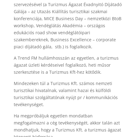
szervezésével (a Turizmus Ágazat Évadnyitó Díjátadó
Gálája – az Utazás Kiállítás turisztikai szakmai
konferenciája, MICE Business Day – nemzetközi BtoB
workshop, Vendéglátás Akadémia – országos
edukációs road show vendéglátóipari
szakembereknek, Business Excellence – corporate
piaci díjátadó gála, stb.) is foglalkozik.
A Trend FM hullámhosszán az egyetlen, a turizmus
ágazat üzleti kérdéseivel foglalkozó, heti műsor
szerkesztése is a Turizmus Kft-hez kötődik.
Mindezeken túl a Turizmus Kft. számos nemzeti
turisztikai hivatalnak, valamint hazai és külföldi
turisztikai szolgáltatónak nyújt pr / kommunikációs
tevékenységet.
Ha megpróbáljuk egyetlen mondatban
megfogalmazni a cég tevékenységét, akkor talán azt
mondhatjuk, hogy a Turizmus Kft. a turizmus ágazat
központi hírforrása.