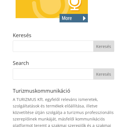
Keresés
Search
Turizmuskommunikáció
A TURIZMUS Kft. egyfelől releváns ismeretek,
szolgáltatások és termékek előállítása, illetve
közvetítése útján szolgálja a turizmus professzionális
szereplőinek munkáját, másfelől kommunikációs
platformot teremt a szakmai szereplők és a szakmai