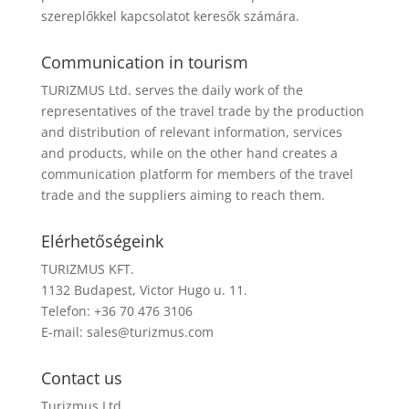
szereplőkkel kapcsolatot keresők számára.
Communication in tourism
TURIZMUS Ltd. serves the daily work of the
representatives of the travel trade by the production
and distribution of relevant information, services
and products, while on the other hand creates a
communication platform for members of the travel
trade and the suppliers aiming to reach them.
Elérhetőségeink
TURIZMUS KFT.
1132 Budapest, Victor Hugo u. 11.
Telefon: +36 70 476 3106
E-mail:
sales@turizmus.com
Contact us
Turizmus Ltd.