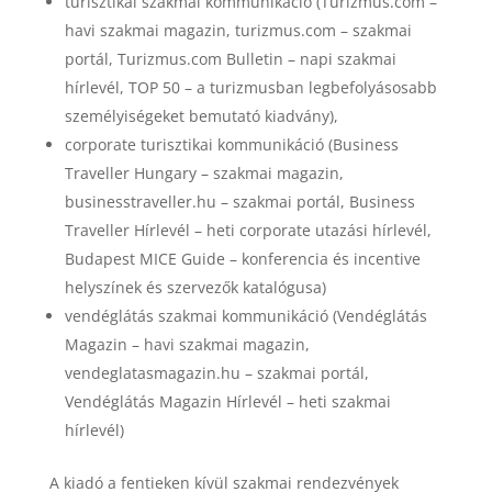
turisztikai szakmai kommunikáció (Turizmus.com –
havi szakmai magazin, turizmus.com – szakmai
portál, Turizmus.com Bulletin – napi szakmai
hírlevél, TOP 50 – a turizmusban legbefolyásosabb
személyiségeket bemutató kiadvány),
corporate turisztikai kommunikáció (Business
Traveller Hungary – szakmai magazin,
businesstraveller.hu – szakmai portál, Business
Traveller Hírlevél – heti corporate utazási hírlevél,
Budapest MICE Guide – konferencia és incentive
helyszínek és szervezők katalógusa)
vendéglátás szakmai kommunikáció (Vendéglátás
Magazin – havi szakmai magazin,
vendeglatasmagazin.hu – szakmai portál,
Vendéglátás Magazin Hírlevél – heti szakmai
hírlevél)
A kiadó a fentieken kívül szakmai rendezvények