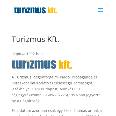
Turizmus Kft.
alapítva 1992-ben
A Turizmus Idegenforgalmi Kiadói Propaganda és
Kereskedelmi Korlátolt Felelősségű Társaságot
(székhelye: 1074 Budapest, Munkás u 9.,
cégjegyzékszáma: 01-09-262276) 1993-ban jegyezte
be a Cégbíróság.
Ez a dátum azonban csak egy kései állomás annak a