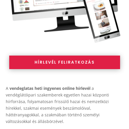
HÍRLEVÉL FELIRATKOZÁS
A
vendeglatas heti ingyenes online hírlevél
a
vendéglátóipari szakemberek egyetlen hazai központi
hírforrása, folyamatosan frissülő hazai és nemzetközi
hírekkel, szakmai események beszámolóival,
háttéranyagokkal, a szakmában történő személyi
változásokkal és állásbörzével.