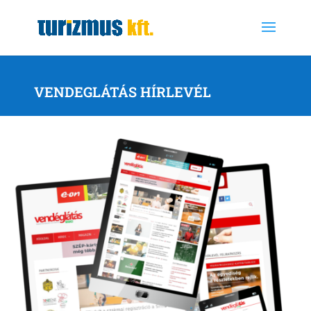
VENDEGLÁTÁS HÍRLEVÉL