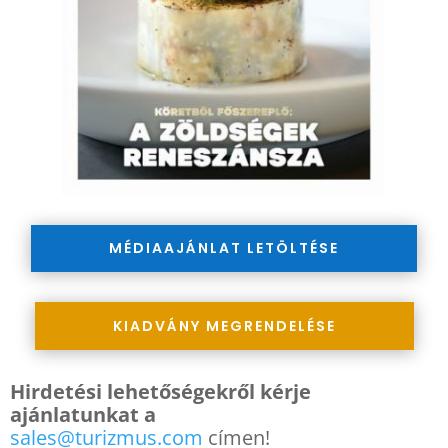
MÉDIAAJÁNLAT LETÖLTÉSE
KIADVÁNY MEGRENDELÉSE
Hirdetési lehetőségekről kérje
ajánlatunkat a
sales@turizmus.com
címen!