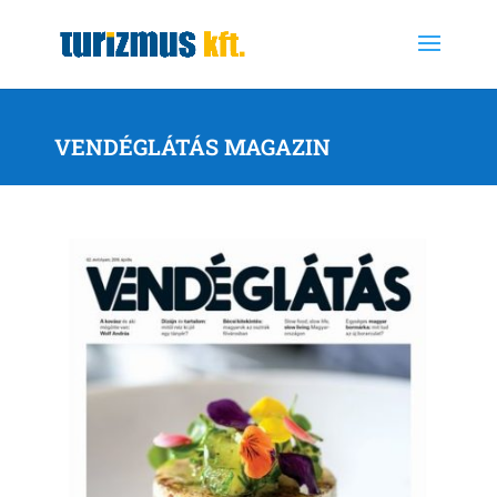
VENDÉGLÁTÁS MAGAZIN