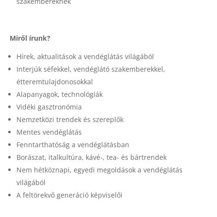
szakembereknek
Miről írunk?
Hírek, aktualitások a vendéglátás világából
Interjúk séfekkel, vendéglátó szakemberekkel,
étteremtulajdonosokkal
Alapanyagok, technológiák
Vidéki gasztronómia
Nemzetközi trendek és szereplők
Mentes vendéglátás
Fenntarthatóság a vendéglátásban
Borászat, italkultúra, kávé-, tea- és bártrendek
Nem hétköznapi, egyedi megoldások a vendéglátás
világából
A feltörekvő generáció képviselői