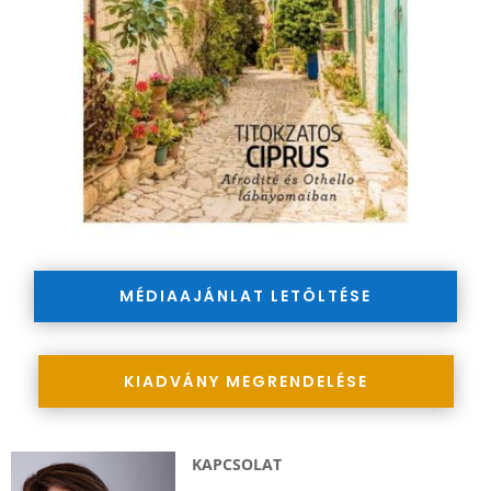
MÉDIAAJÁNLAT LETÖLTÉSE
KIADVÁNY MEGRENDELÉSE
KAPCSOLAT