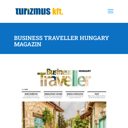
BUSINESS TRAVELLER HUNGARY
MAGAZIN