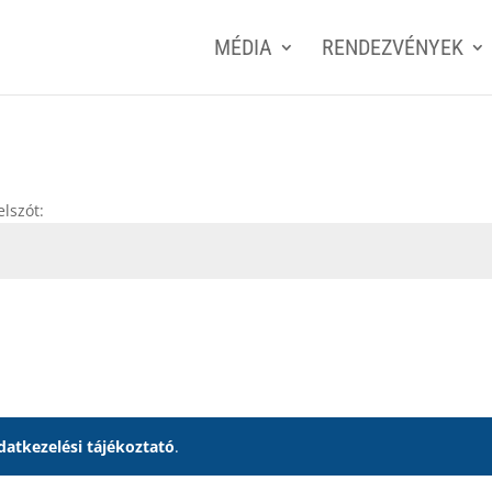
MÉDIA
RENDEZVÉNYEK
lszót:
datkezelési tájékoztató
.