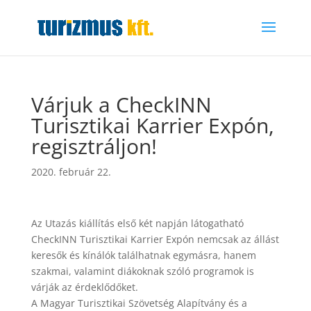
Várjuk a CheckINN
Turisztikai Karrier Expón,
regisztráljon!
2020. február 22.
Az Utazás kiállítás első két napján látogatható
CheckINN Turisztikai Karrier Expón nemcsak az állást
keresők és kínálók találhatnak egymásra, hanem
szakmai, valamint diákoknak szóló programok is
várják az érdeklődőket.
A Magyar Turisztikai Szövetség Alapítvány és a